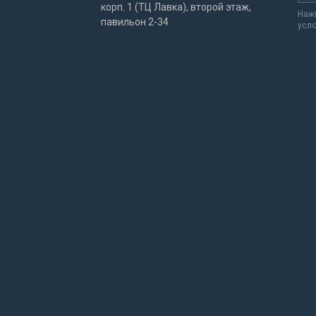
корп. 1 (ТЦ Лавка), второй этаж,
Нажи
павильон 2-34
усл