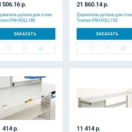
 506.16 р.
21 860.14 р.
ржатель рулона для стоек
Держатель рулона для стое
eston PRH ROLL180
Treston PRH ROLL150
ЗАКАЗАТЬ
ЗАКАЗАТЬ
 414 р.
11 414 р.