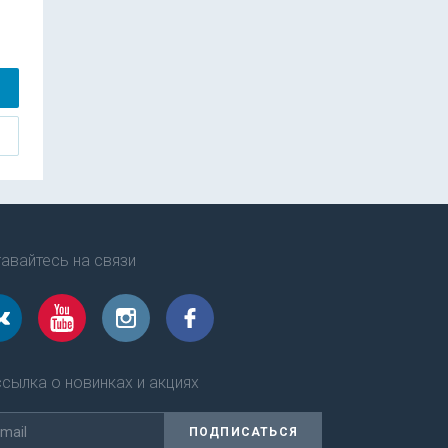
авайтесь на связи
сылка о новинках и акциях
ПОДПИСАТЬСЯ