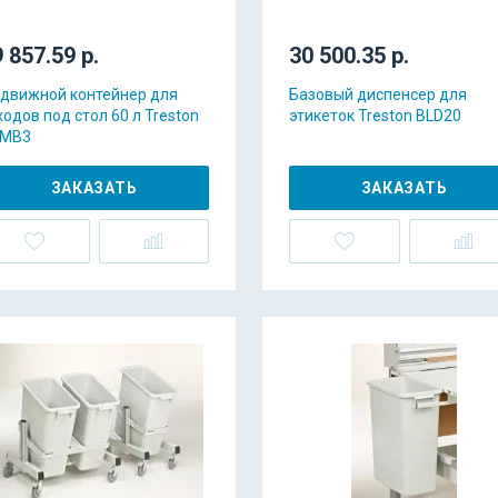
 857.59 р.
30 500.35 р.
движной контейнер для
Базовый диспенсер для
ходов под стол 60 л Treston
этикеток Treston BLD20
MB3
ЗАКАЗАТЬ
ЗАКАЗАТЬ