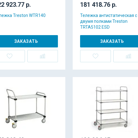
2 923.77 р.
181 418.76 р.
лежка Treston WTR140
Тележка антистатическая с
двумя полками Treston
TRTA5102 ESD
ЗАКАЗАТЬ
ЗАКАЗАТЬ