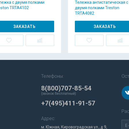
лежка с двумя полками
Тележка антистатическая с
eston TRTA4102
двумя полками Treston
TRTA4082
ЗАКАЗАТЬ
ЗАКАЗАТЬ
Телефоны:
Ост
8(800)707-85-54
(звонок бесплатный)
+7(495)411-91-57
Рас
Адрес:
м. Южная, Кировоградская ул., д 9,