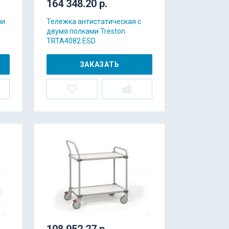
164 348.20 р.
ми
Тележка антистатическая с
двумя полками Treston
TRTA4082 ESD
ЗАКАЗАТЬ
108 952.27 р.