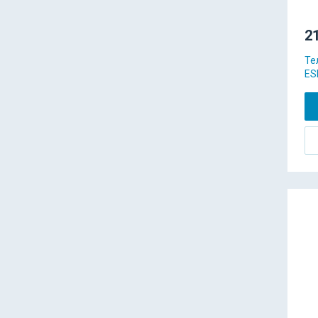
21
Те
ES