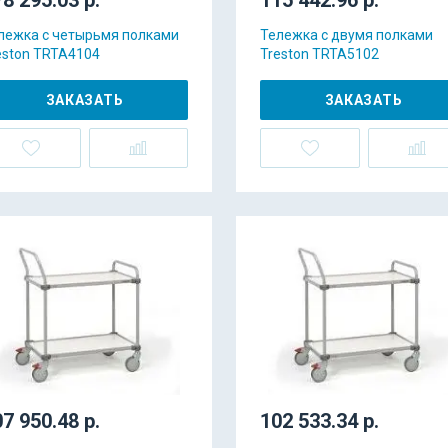
лежка с четырьмя полками
Тележка с двумя полками
eston TRTA4104
Treston TRTA5102
ЗАКАЗАТЬ
ЗАКАЗАТЬ
7 950.48 р.
102 533.34 р.