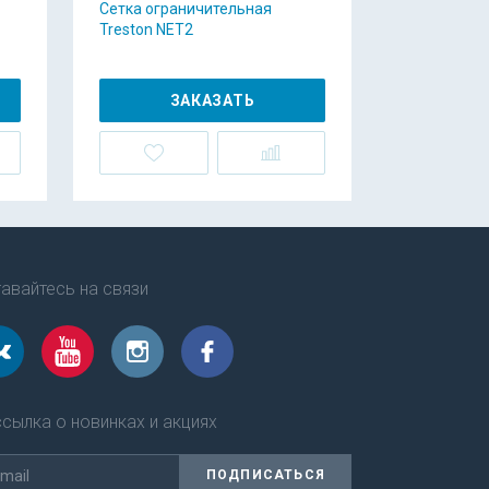
Сетка ограничительная
Treston NET2
ЗАКАЗАТЬ
авайтесь на связи
сылка о новинках и акциях
ПОДПИСАТЬСЯ