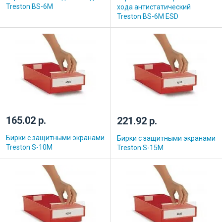
Treston BS-6M
хода антистатический
Treston BS-6M ESD
165.02 р.
221.92 р.
Бирки с защитными экранами
Бирки с защитными экранами
Treston S-10M
Treston S-15M